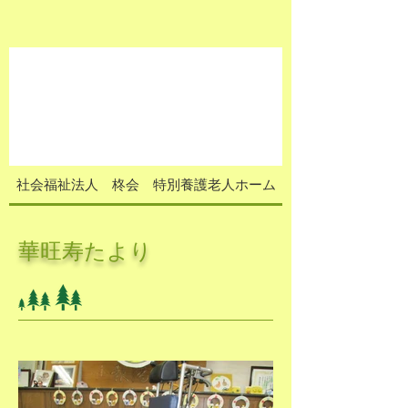
社会福祉法人 柊会 特別養護老人ホーム
​華旺寿たより