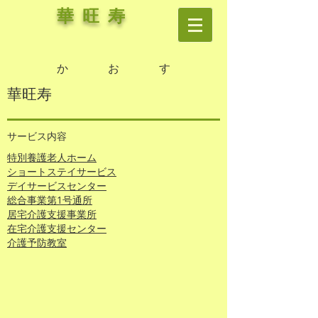
華 旺 寿
か お す
​華旺寿
サービス内容
特別養護老人ホーム
ショートステイサービス
​デイサービスセンター
​総合事業第1号通所
居宅介護支援事業所
在宅介護支援センター
​介護予防教室​